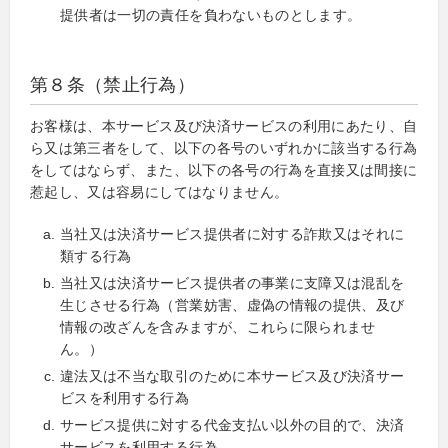
提供者は一切の責任を負わないものとします。
第８条（禁止行為）
お客様は、本サービス及び決済サービスの利用にあたり、自
ら又は第三者をして、以下の各号のいずれかに該当する行為
をしてはならず、また、以下の各号の行為を直接又は間接に
惹起し、又は容易にしてはなりません。
当社又は決済サービス提供者に対する詐欺又はそれに
類する行為
当社又は決済サービス提供者の事業に支障又は混乱を
生じさせる行為（営業妨害、虚偽の情報の提供、及び
情報の改ざんを含みますが、これらに限られませ
ん。）
違法又は不当な取引のために本サービス及び決済サー
ビスを利用する行為
サービス提供に対する代金支払い以外の目的で、決済
サービスを利用する行為