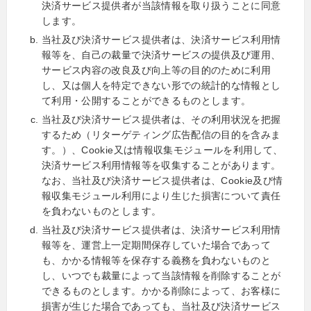
決済サービス提供者が当該情報を取り扱うことに同意
します。
当社及び決済サービス提供者は、決済サービス利用情
報等を、自己の裁量で決済サービスの提供及び運用、
サービス内容の改良及び向上等の目的のために利用
し、又は個人を特定できない形での統計的な情報とし
て利用・公開することができるものとします。
当社及び決済サービス提供者は、その利用状況を把握
するため（リターゲティング広告配信の目的を含みま
す。）、Cookie又は情報収集モジュールを利用して、
決済サービス利用情報等を収集することがあります。
なお、当社及び決済サービス提供者は、Cookie及び情
報収集モジュール利用により生じた損害について責任
を負わないものとします。
当社及び決済サービス提供者は、決済サービス利用情
報等を、運営上一定期間保存していた場合であって
も、かかる情報等を保存する義務を負わないものと
し、いつでも裁量によって当該情報を削除することが
できるものとします。かかる削除によって、お客様に
損害が生じた場合であっても、当社及び決済サービス