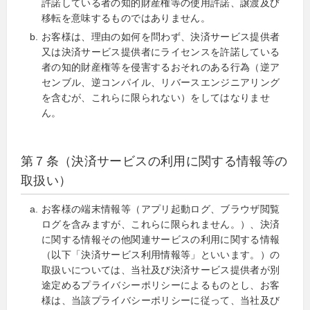
許諾している者の知的財産権等の使用許諾、譲渡及び
移転を意味するものではありません。
お客様は、理由の如何を問わず、決済サービス提供者
又は決済サービス提供者にライセンスを許諾している
者の知的財産権等を侵害するおそれのある行為（逆ア
センブル、逆コンパイル、リバースエンジニアリング
を含むが、これらに限られない）をしてはなりませ
ん。
第７条（決済サービスの利用に関する情報等の
取扱い）
お客様の端末情報等（アプリ起動ログ、ブラウザ閲覧
ログを含みますが、これらに限られません。）、決済
に関する情報その他関連サービスの利用に関する情報
（以下「決済サービス利用情報等」といいます。）の
取扱いについては、当社及び決済サービス提供者が別
途定めるプライバシーポリシーによるものとし、お客
様は、当該プライバシーポリシーに従って、当社及び