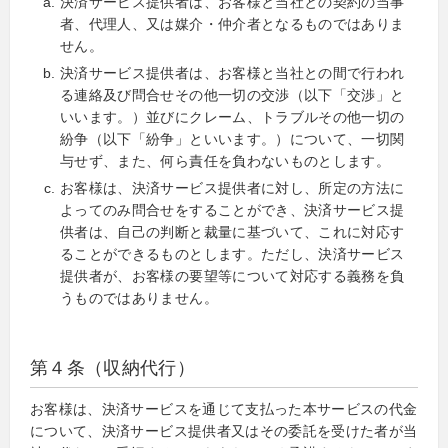
決済サービス提供者は、お客様と当社との契約の当事
者、代理人、又は媒介・仲介者となるものではありま
せん。
決済サービス提供者は、お客様と当社との間で行われ
る連絡及び問合せその他一切の交渉（以下「交渉」と
いいます。）並びにクレーム、トラブルその他一切の
紛争（以下「紛争」といいます。）について、一切関
与せず、また、何ら責任を負わないものとします。
お客様は、決済サービス提供者に対し、所定の方法に
よってのみ問合せをすることができ、決済サービス提
供者は、自己の判断と裁量に基づいて、これに対応す
ることができるものとします。ただし、決済サービス
提供者が、お客様の要望等について対応する義務を負
うものではありません。
第４条（収納代行）
お客様は、決済サービスを通じて支払った本サービスの代金
について、決済サービス提供者又はその委託を受けた者が当