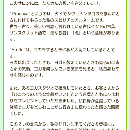
このサロンには、たくさんの想いを込めています。
“Pranava”というのは、タイでシヴァナンダヨガを学んだと
きに付けてもらった私のスピリチュアルネームです。
世界一古く、美しい言語と言われている古代インドの言葉、
サンスクリット語で「聖なる音」「魂」という意味がありま
す。
“Smile”は、ヨガをするときに私が大切にしていることで
す。
ヨガに出会ったときも、ヨガを教えているときも見るのは皆
さまの笑顔。ヨガを楽しんでいる笑顔を見ると、私自身も幸
せを感じるのです。
また、あるヨガスタジオで指導していたとき、お客さまから
「ひまわりのような笑顔がいい」という言葉とともにひまわ
りをプレゼントしていただきました。私自身が意識している
笑顔でヨガを楽しむことがお客さまに伝わったと感じた瞬間
でした。
この２つの言葉から、私のサロンに来てくださる皆様には