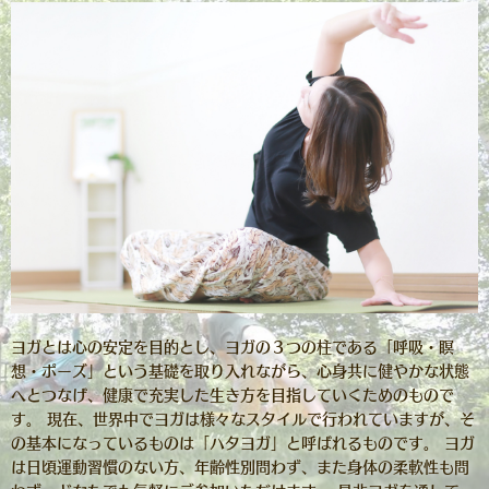
ヨガとは心の安定を目的とし、ヨガの３つの柱である「呼吸・瞑
想・ポーズ」という基礎を取り入れながら、心身共に健やかな状態
へとつなげ、健康で充実した生き方を目指していくためのもので
す。 現在、世界中でヨガは様々なスタイルで行われていますが、そ
の基本になっているものは「ハタヨガ」と呼ばれるものです。 ヨガ
は日頃運動習慣のない方、年齢性別問わず、また身体の柔軟性も問