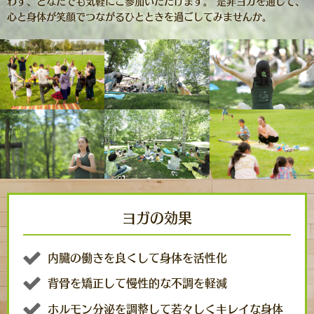
わず、どなたでも気軽にご参加いただけます。 是非ヨガを通して、
心と身体が笑顔でつながるひとときを過ごしてみませんか。
ヨガの効果
内臓の働きを良くして身体を活性化
背骨を矯正して慢性的な不調を軽減
ホルモン分泌を調整して若々しくキレイな身体