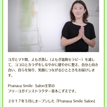
ヨガとマヤ暦、よもぎ蒸し（よもぎ温熱セラピー）を通し
て、ココロとカラダをしなやかに健やかに整え、自分と向き
合い、自らを知り、笑顔につながるひとときをお届けしま
す。
Pranava Smile Salon主宰の
フリーヨガインストラクター青木こずえです。
２０１７年５月にオープンした『Pranava Smile Salon』