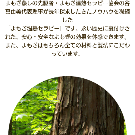
よもぎ蒸しの先駆者・よもぎ温熱セラピー協会の谷
真由美代表理事が長年探求したきたノウハウを凝縮
した
「よもぎ温熱セラピー」です。永い歴史に裏付けさ
れた、安心・安全なよもぎの効果を体感できます。
また、よもぎはもちろん全ての材料と製法にこだわ
っています。