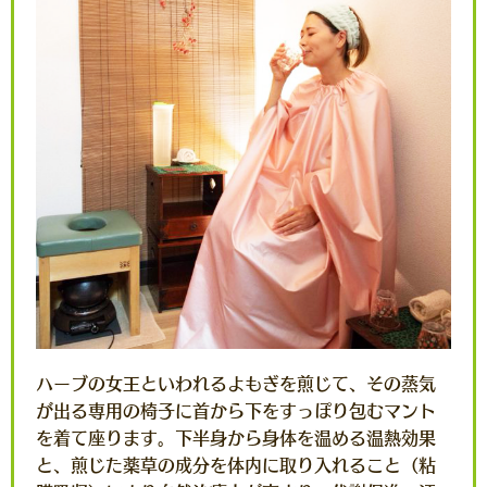
ハーブの女王といわれるよもぎを煎じて、その蒸気
が出る専用の椅子に首から下をすっぽり包むマント
を着て座ります。下半身から身体を温める温熱効果
と、煎じた薬草の成分を体内に取り入れること（粘