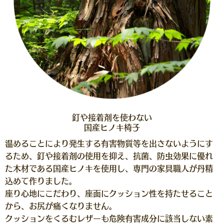
釘や接着剤を使わない
国産ヒノキ椅子
温めることにより発生する有害物質等を出さないようにす
るため、釘や接着剤の使用を抑え、抗菌、防虫効果に優れ
た木材である国産ヒノキを使用し、専門の家具職人が丹精
込めて作りました。
座り心地にこだわり、座面にクッション性を持たせること
から、お尻が痛くなりません。
クッションをくるむレザーも危険有害成分に該当しない素