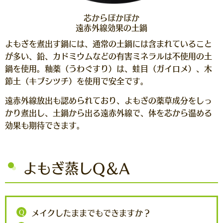
芯からぽかぽか
遠赤外線効果の土鍋
よもぎを煮出す鍋には、通常の土鍋には含まれていること
が多い、鉛、カドミウムなどの有害ミネラルは不使用の土
鍋を使用。釉薬（うわぐすり）は、蛙目（ガイロメ）、木
節土（キブシツチ）を使用で安全です。
遠赤外線放出も認められており、よもぎの薬草成分をしっ
かり煮出し、土鍋から出る遠赤外線で、体を芯から温める
効果も期待できます。
よもぎ蒸しQ＆A
Q
メイクしたままでもできますか？