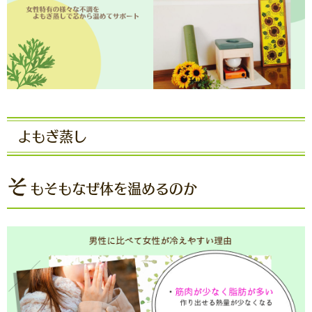
よもぎ蒸し
そ
もそもなぜ体を温めるのか